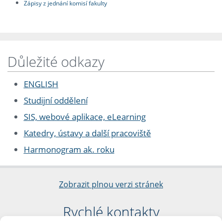
Zápisy z jednání komisí fakulty
Důležité odkazy
ENGLISH
Studijní oddělení
SIS, webové aplikace, eLearning
Katedry, ústavy a další pracoviště
Harmonogram ak. roku
Zobrazit plnou verzi stránek
Rychlé kontakty