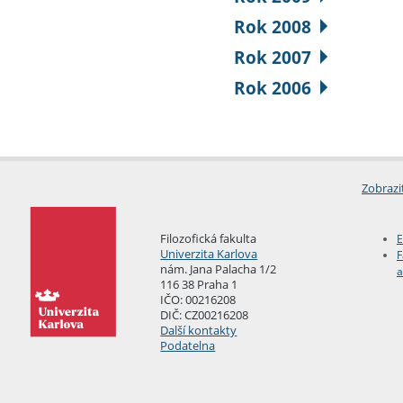
Rok 2008
Rok 2007
Rok 2006
Zobrazi
Filozofická fakulta
E
Univerzita Karlova
F
nám. Jana Palacha 1/2
a
116 38 Praha 1
IČO: 00216208
DIČ: CZ00216208
Další kontakty
Podatelna