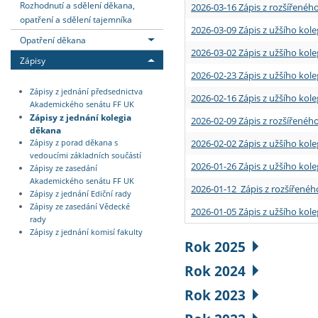
Rozhodnutí a sdělení děkana,
2026-03-16 Zápis z rozšířenéh
opatření a sdělení tajemníka
2026-03-09 Zápis z užšího kole
Opatření děkana
2026-03-02 Zápis z užšího kole
Zápisy
2026-02-23 Zápis z užšího kol
Zápisy z jednání předsednictva
2026-02-16 Zápis z užšího kole
Akademického senátu FF UK
Zápisy z jednání kolegia
2026-02-09 Zápis z rozšířeného
děkana
2026-02-02 Zápis z užšího kol
Zápisy z porad děkana s
vedoucími základních součástí
2026-01-26 Zápis z užšího kole
Zápisy ze zasedání
Akademického senátu FF UK
2026-01-12 Zápis z rozšířenéh
Zápisy z jednání Ediční rady
Zápisy ze zasedání Vědecké
2026-01-05 Zápis z užšího kole
rady
Zápisy z jednání komisí fakulty
Rok 2025
Rok 2024
Rok 2023