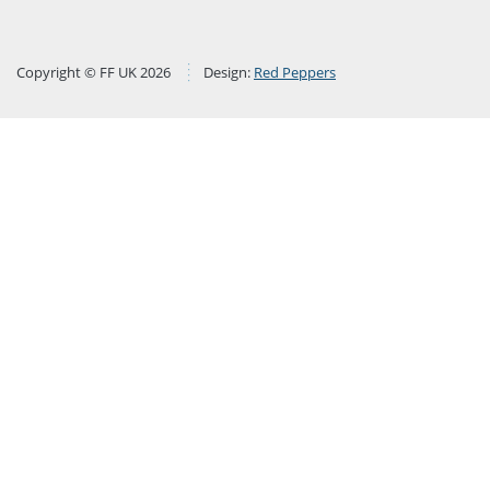
Copyright © FF UK 2026
Design:
Red Peppers