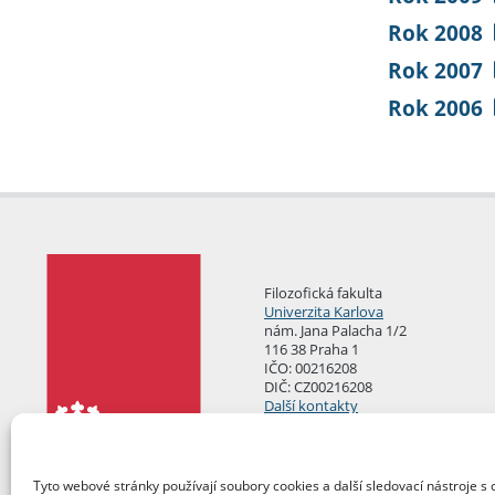
Rok 2008
Rok 2007
Rok 2006
Filozofická fakulta
Univerzita Karlova
nám. Jana Palacha 1/2
116 38 Praha 1
IČO: 00216208
DIČ: CZ00216208
Další kontakty
Podatelna
Tyto webové stránky používají soubory cookies a další sledovací nástroje s 