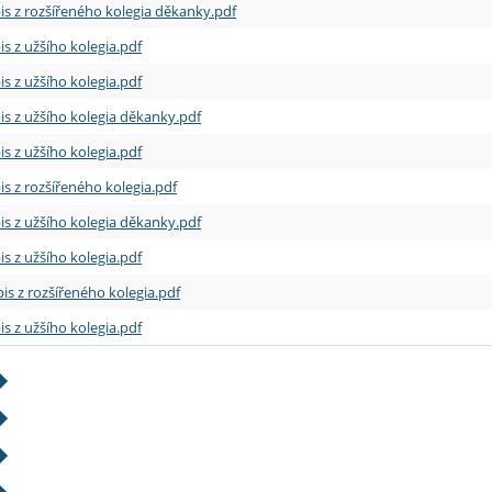
is z rozšířeného kolegia děkanky.pdf
is z užšího kolegia.pdf
is z užšího kolegia.pdf
is z užšího kolegia děkanky.pdf
is z užšího kolegia.pdf
is z rozšířeného kolegia.pdf
is z užšího kolegia děkanky.pdf
is z užšího kolegia.pdf
is z rozšířeného kolegia.pdf
is z užšího kolegia.pdf