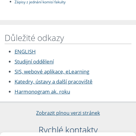
Zápisy z jednání komisí fakulty
Důležité odkazy
ENGLISH
Studijní oddělení
SIS, webové aplikace, eLearning
Katedry, ústavy a další pracoviště
Harmonogram ak. roku
Zobrazit plnou verzi stránek
Rychlé kontakty