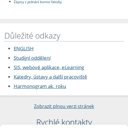
Zápisy z jednání komisí fakulty
Důležité odkazy
ENGLISH
Studijní oddělení
SIS, webové aplikace, eLearning
Katedry, ústavy a další pracoviště
Harmonogram ak. roku
Zobrazit plnou verzi stránek
Rychlé kontakty