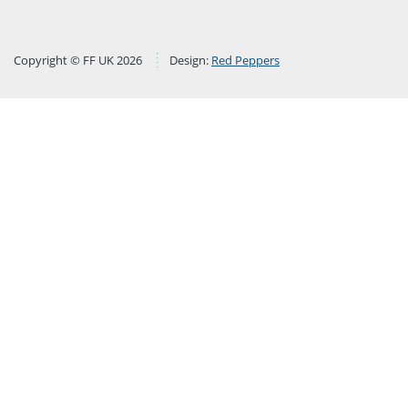
Copyright © FF UK 2026
Design:
Red Peppers