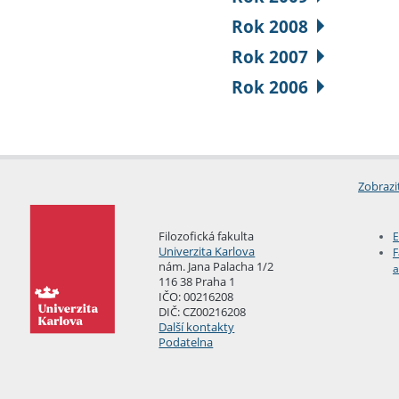
Rok 2008
Rok 2007
Rok 2006
Zobrazi
Filozofická fakulta
E
Univerzita Karlova
F
nám. Jana Palacha 1/2
a
116 38 Praha 1
IČO: 00216208
DIČ: CZ00216208
Další kontakty
Podatelna