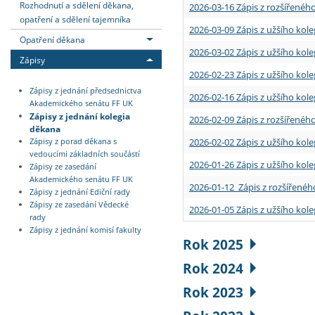
Rozhodnutí a sdělení děkana,
2026-03-16 Zápis z rozšířenéh
opatření a sdělení tajemníka
2026-03-09 Zápis z užšího kole
Opatření děkana
2026-03-02 Zápis z užšího kole
Zápisy
2026-02-23 Zápis z užšího kol
Zápisy z jednání předsednictva
2026-02-16 Zápis z užšího kole
Akademického senátu FF UK
Zápisy z jednání kolegia
2026-02-09 Zápis z rozšířeného
děkana
2026-02-02 Zápis z užšího kol
Zápisy z porad děkana s
vedoucími základních součástí
2026-01-26 Zápis z užšího kole
Zápisy ze zasedání
Akademického senátu FF UK
2026-01-12 Zápis z rozšířenéh
Zápisy z jednání Ediční rady
Zápisy ze zasedání Vědecké
2026-01-05 Zápis z užšího kole
rady
Zápisy z jednání komisí fakulty
Rok 2025
Rok 2024
Rok 2023