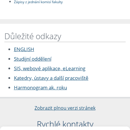
Zápisy z jednání komisí fakulty
Důležité odkazy
ENGLISH
Studijní oddělení
SIS, webové aplikace, eLearning
Katedry, ústavy a další pracoviště
Harmonogram ak. roku
Zobrazit plnou verzi stránek
Rychlé kontakty