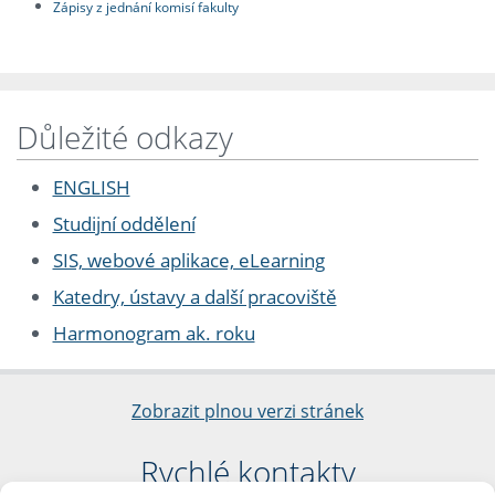
Zápisy z jednání komisí fakulty
Důležité odkazy
ENGLISH
Studijní oddělení
SIS, webové aplikace, eLearning
Katedry, ústavy a další pracoviště
Harmonogram ak. roku
Zobrazit plnou verzi stránek
Rychlé kontakty