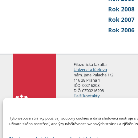
Rok 2008
Rok 2007
Rok 2006
Filozofická fakulta
Univerzita Karlova
nám. Jana Palacha 1/2
116 38 Praha 1
IČO: 00216208
DIČ: CZ00216208
Další kontakty
Podatelna
Tyto webové stránky používají soubory cookies a další sledovací nástroje s 
uživatelského prostředí, analýzy návštěvnosti webových stránek a zjištění z