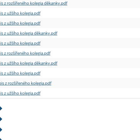
is z rozšířeného kolegia děkanky.pdf
is z užšího kolegia.pdf
is z užšího kolegia.pdf
is z užšího kolegia děkanky.pdf
is z užšího kolegia.pdf
is z rozšířeného kolegia.pdf
is z užšího kolegia děkanky.pdf
is z užšího kolegia.pdf
is z rozšířeného kolegia.pdf
is z užšího kolegia.pdf