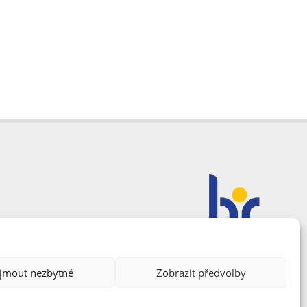
ijmout nezbytné
Zobrazit předvolby