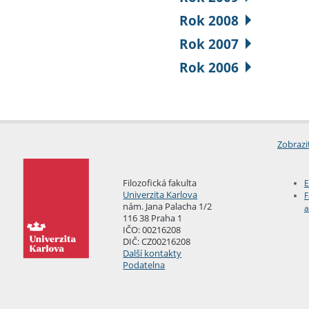
Rok 2008
Rok 2007
Rok 2006
Zobrazi
Filozofická fakulta
E
Univerzita Karlova
F
nám. Jana Palacha 1/2
a
116 38 Praha 1
IČO: 00216208
DIČ: CZ00216208
Další kontakty
Podatelna