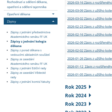
Rozhodnutí a sdělení děkana,
2026-03-16 Zápis z rozšířenéh
opatření a sdělení tajemníka
2026-03-09 Zápis z užšího kole
Opatření děkana
2026-03-02 Zápis z užšího kole
Zápisy
2026-02-23 Zápis z užšího kol
Zápisy z jednání předsednictva
2026-02-16 Zápis z užšího kole
Akademického senátu FF UK
Zápisy z jednání kolegia
2026-02-09 Zápis z rozšířeného
děkana
2026-02-02 Zápis z užšího kol
Zápisy z porad děkana s
vedoucími základních součástí
2026-01-26 Zápis z užšího kole
Zápisy ze zasedání
Akademického senátu FF UK
2026-01-12 Zápis z rozšířenéh
Zápisy z jednání Ediční rady
Zápisy ze zasedání Vědecké
2026-01-05 Zápis z užšího kole
rady
Zápisy z jednání komisí fakulty
Rok 2025
Rok 2024
Rok 2023