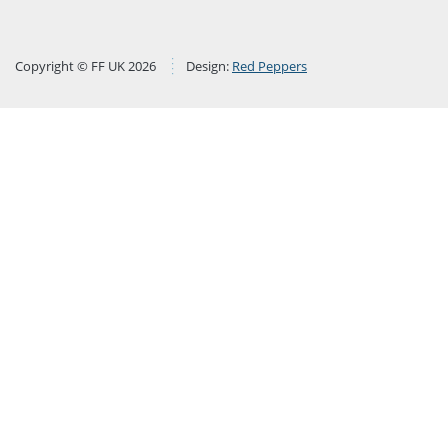
Copyright © FF UK 2026
Design:
Red Peppers