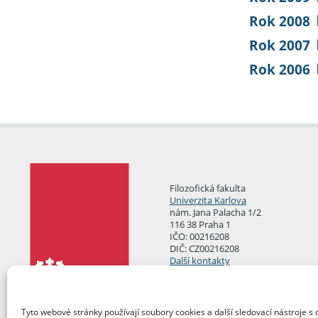
Rok 2008
Rok 2007
Rok 2006
Filozofická fakulta
Univerzita Karlova
nám. Jana Palacha 1/2
116 38 Praha 1
IČO: 00216208
DIČ: CZ00216208
Další kontakty
Podatelna
Tyto webové stránky používají soubory cookies a další sledovací nástroje s 