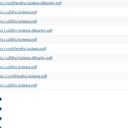
is z rozšířeného kolegia děkanky.pdf
is z užšího kolegia.pdf
is z užšího kolegia.pdf
is z užšího kolegia děkanky.pdf
is z užšího kolegia.pdf
is z rozšířeného kolegia.pdf
is z užšího kolegia děkanky.pdf
is z užšího kolegia.pdf
is z rozšířeného kolegia.pdf
is z užšího kolegia.pdf