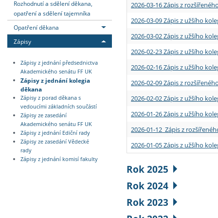
Rozhodnutí a sdělení děkana,
2026-03-16 Zápis z rozšířenéh
opatření a sdělení tajemníka
2026-03-09 Zápis z užšího kole
Opatření děkana
2026-03-02 Zápis z užšího kole
Zápisy
2026-02-23 Zápis z užšího kol
Zápisy z jednání předsednictva
2026-02-16 Zápis z užšího kole
Akademického senátu FF UK
Zápisy z jednání kolegia
2026-02-09 Zápis z rozšířeného
děkana
2026-02-02 Zápis z užšího kol
Zápisy z porad děkana s
vedoucími základních součástí
2026-01-26 Zápis z užšího kole
Zápisy ze zasedání
Akademického senátu FF UK
2026-01-12 Zápis z rozšířenéh
Zápisy z jednání Ediční rady
Zápisy ze zasedání Vědecké
2026-01-05 Zápis z užšího kole
rady
Zápisy z jednání komisí fakulty
Rok 2025
Rok 2024
Rok 2023