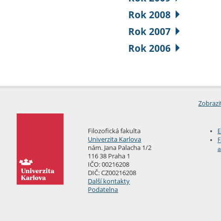
Rok 2008
Rok 2007
Rok 2006
Zobrazi
Filozofická fakulta
E
Univerzita Karlova
F
nám. Jana Palacha 1/2
a
116 38 Praha 1
IČO: 00216208
DIČ: CZ00216208
Další kontakty
Podatelna