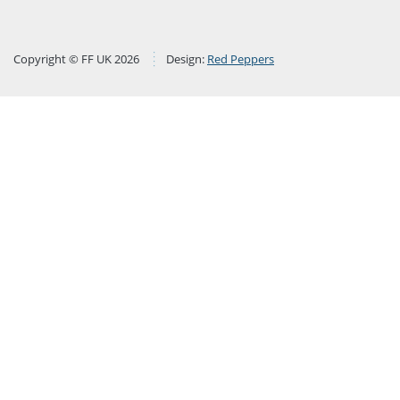
Copyright © FF UK 2026
Design:
Red Peppers