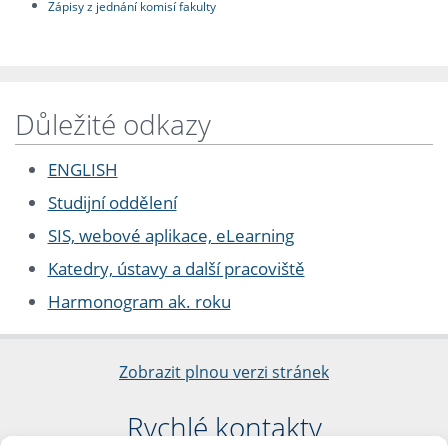
Zápisy z jednání komisí fakulty
Důležité odkazy
ENGLISH
Studijní oddělení
SIS, webové aplikace, eLearning
Katedry, ústavy a další pracoviště
Harmonogram ak. roku
Zobrazit plnou verzi stránek
Rychlé kontakty