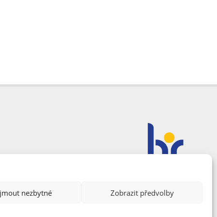
ijmout nezbytné
Zobrazit předvolby