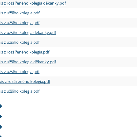
is z rozšířeného kolegia děkanky.pdf
is z užšího kolegia.pdf
is z užšího kolegia.pdf
is z užšího kolegia děkanky.pdf
is z užšího kolegia.pdf
is z rozšířeného kolegia.pdf
is z užšího kolegia děkanky.pdf
is z užšího kolegia.pdf
is z rozšířeného kolegia.pdf
is z užšího kolegia.pdf