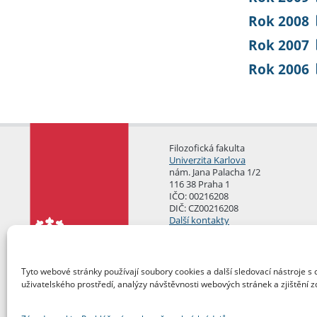
Rok 2008
Rok 2007
Rok 2006
Filozofická fakulta
Univerzita Karlova
nám. Jana Palacha 1/2
116 38 Praha 1
IČO: 00216208
DIČ: CZ00216208
Další kontakty
Podatelna
Tyto webové stránky používají soubory cookies a další sledovací nástroje s 
uživatelského prostředí, analýzy návštěvnosti webových stránek a zjištění z