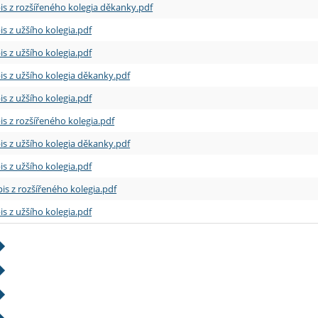
is z rozšířeného kolegia děkanky.pdf
is z užšího kolegia.pdf
is z užšího kolegia.pdf
is z užšího kolegia děkanky.pdf
is z užšího kolegia.pdf
is z rozšířeného kolegia.pdf
is z užšího kolegia děkanky.pdf
is z užšího kolegia.pdf
is z rozšířeného kolegia.pdf
is z užšího kolegia.pdf