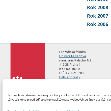
Rok 2008
Rok 2007
Rok 2006
Filozofická fakulta
Univerzita Karlova
nám. Jana Palacha 1/2
116 38 Praha 1
IČO: 00216208
DIČ: CZ00216208
Další kontakty
Podatelna
Tyto webové stránky používají soubory cookies a další sledovací nástroje s 
uživatelského prostředí, analýzy návštěvnosti webových stránek a zjištění z