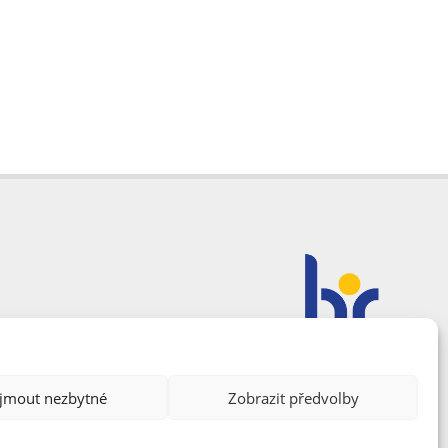
ijmout nezbytné
Zobrazit předvolby