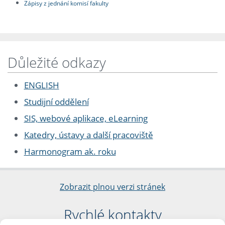
Zápisy z jednání komisí fakulty
Důležité odkazy
ENGLISH
Studijní oddělení
SIS, webové aplikace, eLearning
Katedry, ústavy a další pracoviště
Harmonogram ak. roku
Zobrazit plnou verzi stránek
Rychlé kontakty