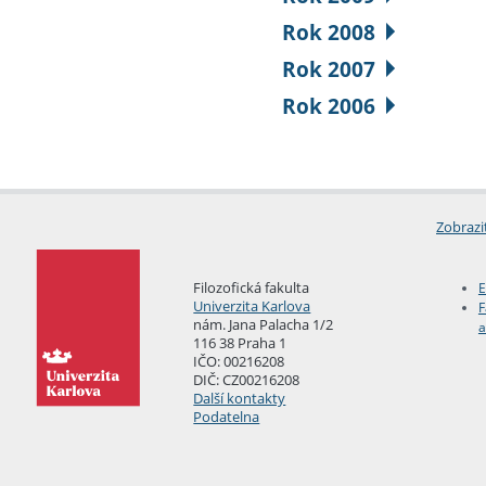
Rok 2008
Rok 2007
Rok 2006
Zobrazi
Filozofická fakulta
E
Univerzita Karlova
F
nám. Jana Palacha 1/2
a
116 38 Praha 1
IČO: 00216208
DIČ: CZ00216208
Další kontakty
Podatelna