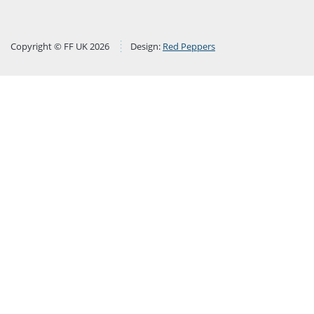
Copyright © FF UK 2026
Design:
Red Peppers