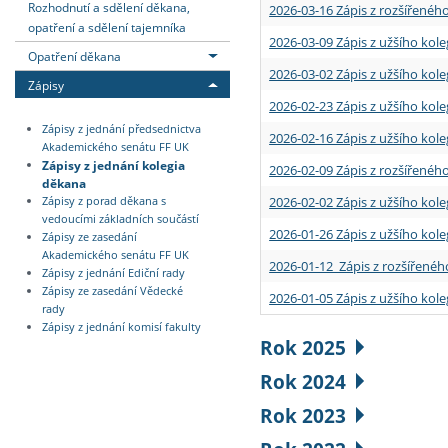
Rozhodnutí a sdělení děkana,
2026-03-16 Zápis z rozšířenéh
opatření a sdělení tajemníka
2026-03-09 Zápis z užšího kole
Opatření děkana
2026-03-02 Zápis z užšího kole
Zápisy
2026-02-23 Zápis z užšího kol
Zápisy z jednání předsednictva
2026-02-16 Zápis z užšího kole
Akademického senátu FF UK
Zápisy z jednání kolegia
2026-02-09 Zápis z rozšířeného
děkana
2026-02-02 Zápis z užšího kol
Zápisy z porad děkana s
vedoucími základních součástí
2026-01-26 Zápis z užšího kole
Zápisy ze zasedání
Akademického senátu FF UK
2026-01-12 Zápis z rozšířenéh
Zápisy z jednání Ediční rady
Zápisy ze zasedání Vědecké
2026-01-05 Zápis z užšího kole
rady
Zápisy z jednání komisí fakulty
Rok 2025
Rok 2024
Rok 2023