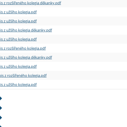
is z rozšířeného kolegia děkanky.pdf
is z užšího kolegia.pdf
is z užšího kolegia.pdf
is z užšího kolegia děkanky.pdf
is z užšího kolegia.pdf
is z rozšířeného kolegia.pdf
is z užšího kolegia děkanky.pdf
is z užšího kolegia.pdf
is z rozšířeného kolegia.pdf
is z užšího kolegia.pdf