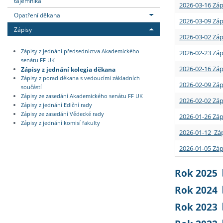
tajemníka
2026-03-16 Záp
Opatření děkana
2026-03-09 Záp
Zápisy
2026-03-02 Záp
Zápisy z jednání předsednictva Akademického
2026-02-23 Záp
senátu FF UK
2026-02-16 Záp
Zápisy z jednání kolegia děkana
Zápisy z porad děkana s vedoucími základních
2026-02-09 Záp
součástí
Zápisy ze zasedání Akademického senátu FF UK
2026-02-02 Záp
Zápisy z jednání Ediční rady
Zápisy ze zasedání Vědecké rady
2026-01-26 Záp
Zápisy z jednání komisí fakulty
2026-01-12 Záp
2026-01-05 Záp
Rok 2025
Rok 2024
Rok 2023