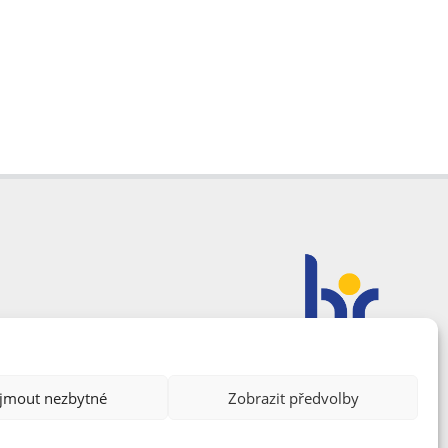
ijmout nezbytné
Zobrazit předvolby