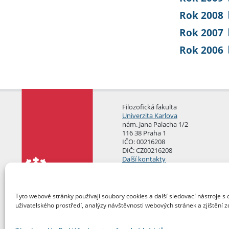
Rok 2008
Rok 2007
Rok 2006
Filozofická fakulta
Univerzita Karlova
nám. Jana Palacha 1/2
116 38 Praha 1
IČO: 00216208
DIČ: CZ00216208
Další kontakty
Podatelna
Tyto webové stránky používají soubory cookies a další sledovací nástroje s 
uživatelského prostředí, analýzy návštěvnosti webových stránek a zjištění z