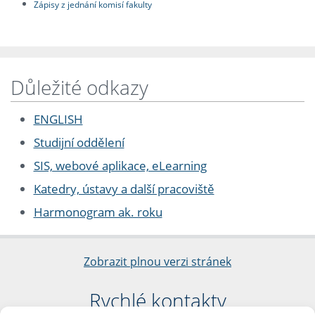
Zápisy z jednání komisí fakulty
Důležité odkazy
ENGLISH
Studijní oddělení
SIS, webové aplikace, eLearning
Katedry, ústavy a další pracoviště
Harmonogram ak. roku
Zobrazit plnou verzi stránek
Rychlé kontakty