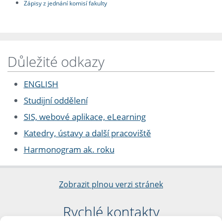
Zápisy z jednání komisí fakulty
Důležité odkazy
ENGLISH
Studijní oddělení
SIS, webové aplikace, eLearning
Katedry, ústavy a další pracoviště
Harmonogram ak. roku
Zobrazit plnou verzi stránek
Rychlé kontakty