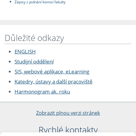
Zápisy z jednání komisí fakulty
Důležité odkazy
ENGLISH
Studijní oddělení
SIS, webové aplikace, eLearning
Katedry, ústavy a další pracoviště
Harmonogram ak. roku
Zobrazit plnou verzi stránek
Rychlé kontakty