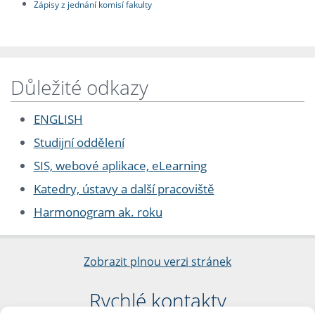
Zápisy z jednání komisí fakulty
Důležité odkazy
ENGLISH
Studijní oddělení
SIS, webové aplikace, eLearning
Katedry, ústavy a další pracoviště
Harmonogram ak. roku
Zobrazit plnou verzi stránek
Rychlé kontakty