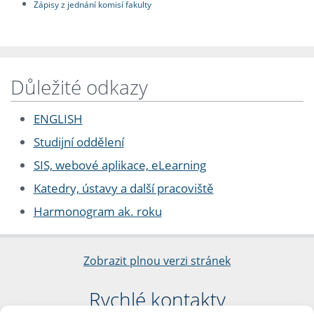
Zápisy z jednání komisí fakulty
Důležité odkazy
ENGLISH
Studijní oddělení
SIS, webové aplikace, eLearning
Katedry, ústavy a další pracoviště
Harmonogram ak. roku
Zobrazit plnou verzi stránek
Rychlé kontakty