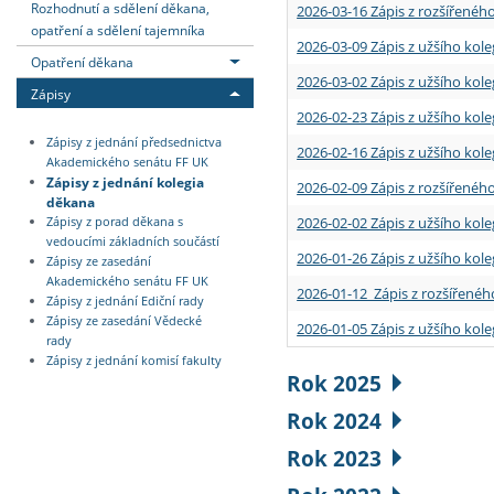
Rozhodnutí a sdělení děkana,
2026-03-16 Zápis z rozšířenéh
opatření a sdělení tajemníka
2026-03-09 Zápis z užšího kole
Opatření děkana
2026-03-02 Zápis z užšího kole
Zápisy
2026-02-23 Zápis z užšího kol
Zápisy z jednání předsednictva
2026-02-16 Zápis z užšího kole
Akademického senátu FF UK
Zápisy z jednání kolegia
2026-02-09 Zápis z rozšířeného
děkana
2026-02-02 Zápis z užšího kol
Zápisy z porad děkana s
vedoucími základních součástí
2026-01-26 Zápis z užšího kole
Zápisy ze zasedání
Akademického senátu FF UK
2026-01-12 Zápis z rozšířenéh
Zápisy z jednání Ediční rady
Zápisy ze zasedání Vědecké
2026-01-05 Zápis z užšího kole
rady
Zápisy z jednání komisí fakulty
Rok 2025
Rok 2024
Rok 2023