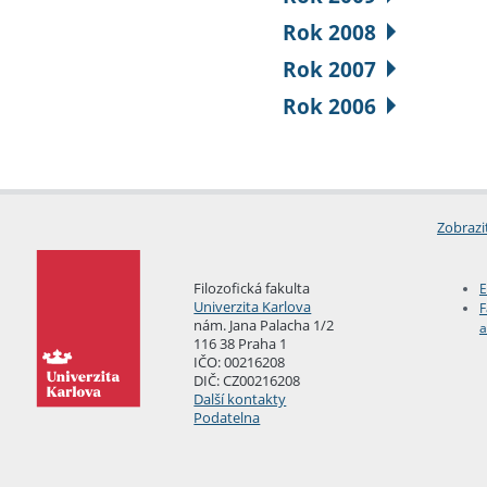
Rok 2008
Rok 2007
Rok 2006
Zobrazi
Filozofická fakulta
E
Univerzita Karlova
F
nám. Jana Palacha 1/2
a
116 38 Praha 1
IČO: 00216208
DIČ: CZ00216208
Další kontakty
Podatelna