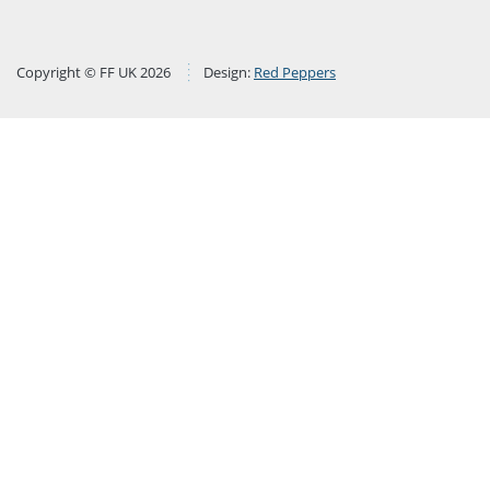
Copyright © FF UK 2026
Design:
Red Peppers