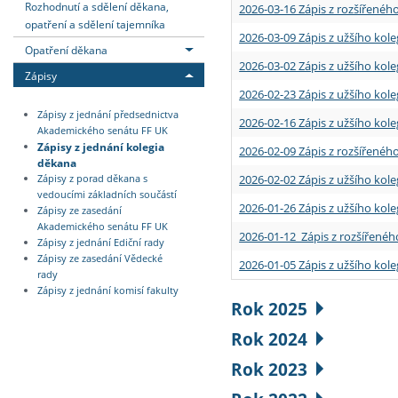
Rozhodnutí a sdělení děkana,
2026-03-16 Zápis z rozšířenéh
opatření a sdělení tajemníka
2026-03-09 Zápis z užšího kole
Opatření děkana
2026-03-02 Zápis z užšího kole
Zápisy
2026-02-23 Zápis z užšího kol
Zápisy z jednání předsednictva
2026-02-16 Zápis z užšího kole
Akademického senátu FF UK
Zápisy z jednání kolegia
2026-02-09 Zápis z rozšířeného
děkana
2026-02-02 Zápis z užšího kol
Zápisy z porad děkana s
vedoucími základních součástí
2026-01-26 Zápis z užšího kole
Zápisy ze zasedání
Akademického senátu FF UK
2026-01-12 Zápis z rozšířenéh
Zápisy z jednání Ediční rady
Zápisy ze zasedání Vědecké
2026-01-05 Zápis z užšího kole
rady
Zápisy z jednání komisí fakulty
Rok 2025
Rok 2024
Rok 2023