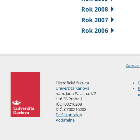
Rok 2008
Rok 2007
Rok 2006
Zobrazi
Filozofická fakulta
E
Univerzita Karlova
F
nám. Jana Palacha 1/2
a
116 38 Praha 1
IČO: 00216208
DIČ: CZ00216208
Další kontakty
Podatelna