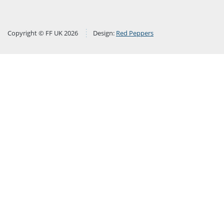
Copyright © FF UK 2026
Design:
Red Peppers