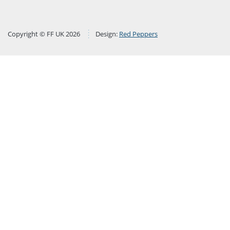
Copyright © FF UK 2026
Design:
Red Peppers