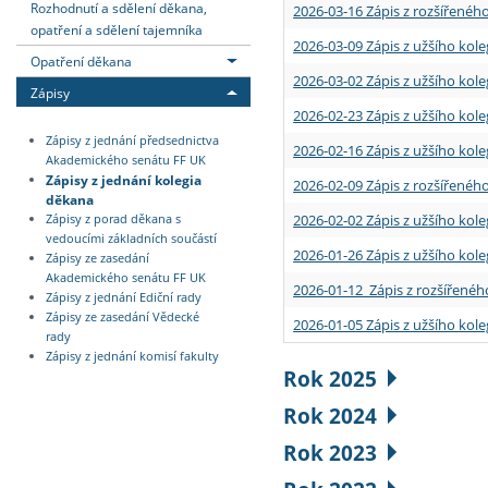
Rozhodnutí a sdělení děkana,
2026-03-16 Zápis z rozšířenéh
opatření a sdělení tajemníka
2026-03-09 Zápis z užšího kole
Opatření děkana
2026-03-02 Zápis z užšího kole
Zápisy
2026-02-23 Zápis z užšího kol
Zápisy z jednání předsednictva
2026-02-16 Zápis z užšího kole
Akademického senátu FF UK
Zápisy z jednání kolegia
2026-02-09 Zápis z rozšířeného
děkana
2026-02-02 Zápis z užšího kol
Zápisy z porad děkana s
vedoucími základních součástí
2026-01-26 Zápis z užšího kole
Zápisy ze zasedání
Akademického senátu FF UK
2026-01-12 Zápis z rozšířenéh
Zápisy z jednání Ediční rady
Zápisy ze zasedání Vědecké
2026-01-05 Zápis z užšího kole
rady
Zápisy z jednání komisí fakulty
Rok 2025
Rok 2024
Rok 2023