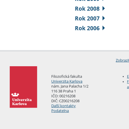
Rok 2008
Rok 2007
Rok 2006
Zobrazi
Filozofická fakulta
E
Univerzita Karlova
F
nám. Jana Palacha 1/2
a
116 38 Praha 1
IČO: 00216208
DIČ: CZ00216208
Další kontakty
Podatelna