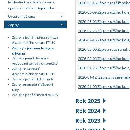
Rozhodnutí a sdělení děkana,
2026-03-16 Zápis z rozšířenéh
opatření a sdělení tajemníka
2026-03-09 Zápis z užšího kole
Opatření děkana
2026-03-02 Zápis z užšího kole
Zápisy
2026-02-23 Zápis z užšího kol
Zápisy z jednání předsednictva
2026-02-16 Zápis z užšího kole
Akademického senátu FF UK
Zápisy z jednání kolegia
2026-02-09 Zápis z rozšířeného
děkana
2026-02-02 Zápis z užšího kol
Zápisy z porad děkana s
vedoucími základních součástí
2026-01-26 Zápis z užšího kole
Zápisy ze zasedání
Akademického senátu FF UK
2026-01-12 Zápis z rozšířenéh
Zápisy z jednání Ediční rady
Zápisy ze zasedání Vědecké
2026-01-05 Zápis z užšího kole
rady
Zápisy z jednání komisí fakulty
Rok 2025
Rok 2024
Rok 2023