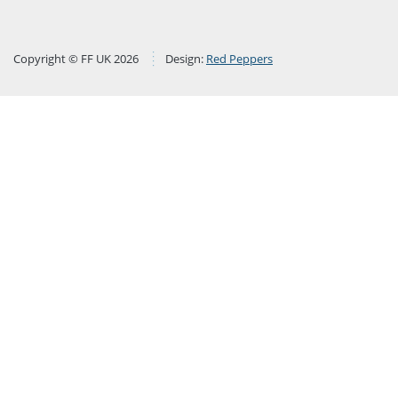
Copyright © FF UK 2026
Design:
Red Peppers