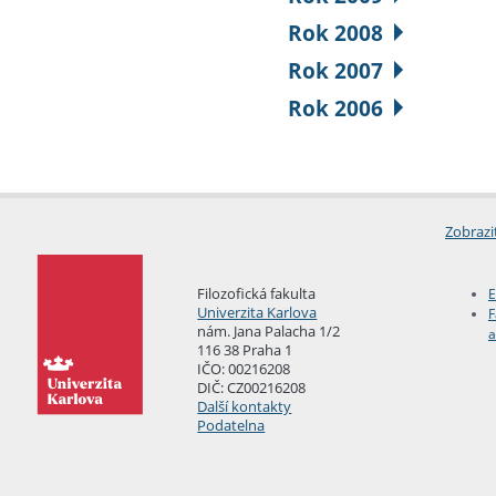
Rok 2008
Rok 2007
Rok 2006
Zobrazi
Filozofická fakulta
E
Univerzita Karlova
F
nám. Jana Palacha 1/2
a
116 38 Praha 1
IČO: 00216208
DIČ: CZ00216208
Další kontakty
Podatelna