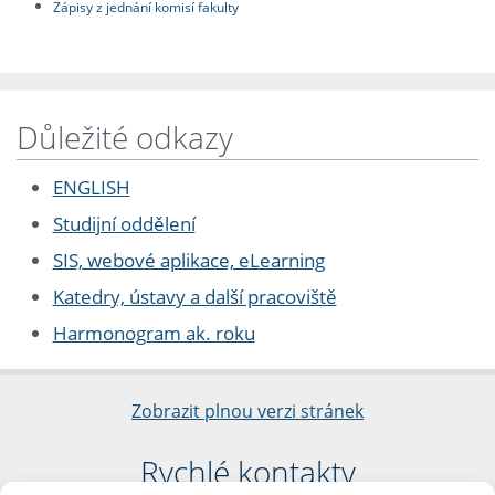
Zápisy z jednání komisí fakulty
Důležité odkazy
ENGLISH
Studijní oddělení
SIS, webové aplikace, eLearning
Katedry, ústavy a další pracoviště
Harmonogram ak. roku
Zobrazit plnou verzi stránek
Rychlé kontakty