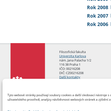
Rok 2008
Rok 2007
Rok 2006
Filozofická fakulta
Univerzita Karlova
nám. Jana Palacha 1/2
116 38 Praha 1
IČO: 00216208
DIČ: CZ00216208
Další kontakty
Podatelna
Tyto webové stránky používají soubory cookies a další sledovací nástroje s 
uživatelského prostředí, analýzy návštěvnosti webových stránek a zjištění z