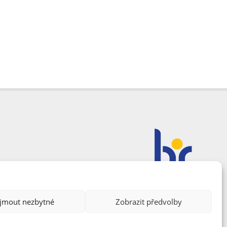
ijmout nezbytné
Zobrazit předvolby