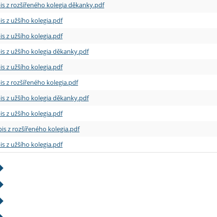
is z rozšířeného kolegia děkanky.pdf
is z užšího kolegia.pdf
is z užšího kolegia.pdf
is z užšího kolegia děkanky.pdf
is z užšího kolegia.pdf
is z rozšířeného kolegia.pdf
is z užšího kolegia děkanky.pdf
is z užšího kolegia.pdf
is z rozšířeného kolegia.pdf
is z užšího kolegia.pdf