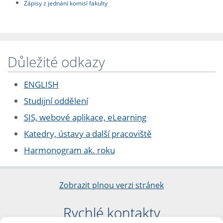
Zápisy z jednání komisí fakulty
Důležité odkazy
ENGLISH
Studijní oddělení
SIS, webové aplikace, eLearning
Katedry, ústavy a další pracoviště
Harmonogram ak. roku
Zobrazit plnou verzi stránek
Rychlé kontakty