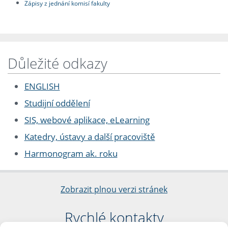
Zápisy z jednání komisí fakulty
Důležité odkazy
ENGLISH
Studijní oddělení
SIS, webové aplikace, eLearning
Katedry, ústavy a další pracoviště
Harmonogram ak. roku
Zobrazit plnou verzi stránek
Rychlé kontakty