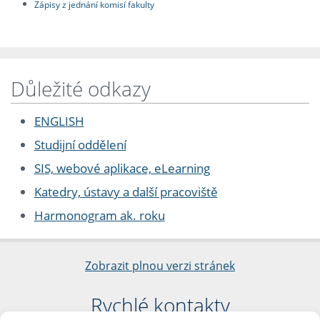
Zápisy z jednání komisí fakulty
Důležité odkazy
ENGLISH
Studijní oddělení
SIS, webové aplikace, eLearning
Katedry, ústavy a další pracoviště
Harmonogram ak. roku
Zobrazit plnou verzi stránek
Rychlé kontakty