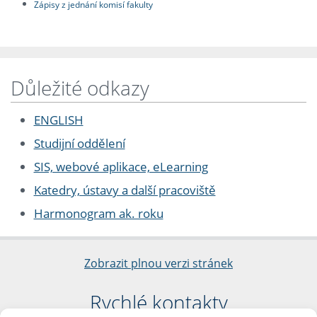
Zápisy z jednání komisí fakulty
Důležité odkazy
ENGLISH
Studijní oddělení
SIS, webové aplikace, eLearning
Katedry, ústavy a další pracoviště
Harmonogram ak. roku
Zobrazit plnou verzi stránek
Rychlé kontakty