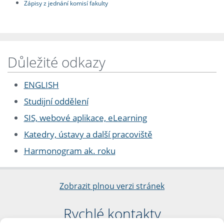
Zápisy z jednání komisí fakulty
Důležité odkazy
ENGLISH
Studijní oddělení
SIS, webové aplikace, eLearning
Katedry, ústavy a další pracoviště
Harmonogram ak. roku
Zobrazit plnou verzi stránek
Rychlé kontakty