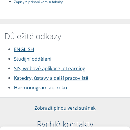
Zápisy z jednání komisí fakulty
Důležité odkazy
ENGLISH
Studijní oddělení
SIS, webové aplikace, eLearning
Katedry, ústavy a další pracoviště
Harmonogram ak. roku
Zobrazit plnou verzi stránek
Rychlé kontakty