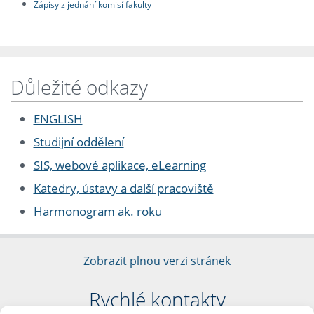
Zápisy z jednání komisí fakulty
Důležité odkazy
ENGLISH
Studijní oddělení
SIS, webové aplikace, eLearning
Katedry, ústavy a další pracoviště
Harmonogram ak. roku
Zobrazit plnou verzi stránek
Rychlé kontakty