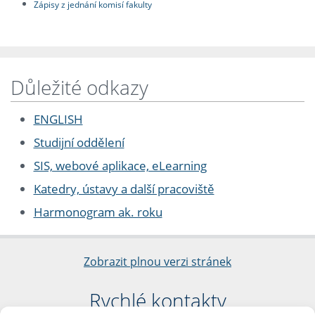
Zápisy z jednání komisí fakulty
Důležité odkazy
ENGLISH
Studijní oddělení
SIS, webové aplikace, eLearning
Katedry, ústavy a další pracoviště
Harmonogram ak. roku
Zobrazit plnou verzi stránek
Rychlé kontakty