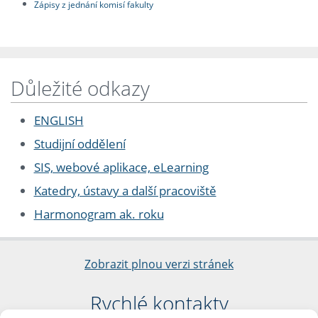
Zápisy z jednání komisí fakulty
Důležité odkazy
ENGLISH
Studijní oddělení
SIS, webové aplikace, eLearning
Katedry, ústavy a další pracoviště
Harmonogram ak. roku
Zobrazit plnou verzi stránek
Rychlé kontakty