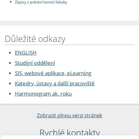
Zápisy z jednání komisí fakulty
Důležité odkazy
ENGLISH
Studijní oddělení
SIS, webové aplikace, eLearning
Katedry, ústavy a další pracoviště
Harmonogram ak. roku
Zobrazit plnou verzi stránek
Rychlé kontakty