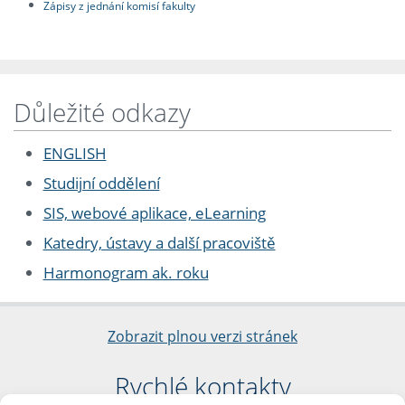
Zápisy z jednání komisí fakulty
Důležité odkazy
ENGLISH
Studijní oddělení
SIS, webové aplikace, eLearning
Katedry, ústavy a další pracoviště
Harmonogram ak. roku
Zobrazit plnou verzi stránek
Rychlé kontakty