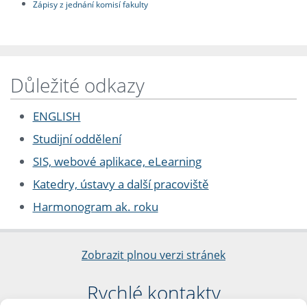
Zápisy z jednání komisí fakulty
Důležité odkazy
ENGLISH
Studijní oddělení
SIS, webové aplikace, eLearning
Katedry, ústavy a další pracoviště
Harmonogram ak. roku
Zobrazit plnou verzi stránek
Rychlé kontakty