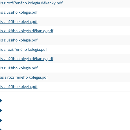
is z rozšířeného kolegia děkanky.pdf
is z užšího kolegia.pdf
is z užšího kolegia.pdf
is z užšího kolegia děkanky.pdf
is z užšího kolegia.pdf
is z rozšířeného kolegia.pdf
is z užšího kolegia děkanky.pdf
is z užšího kolegia.pdf
is z rozšířeného kolegia.pdf
is z užšího kolegia.pdf