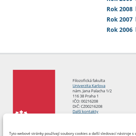
Rok 2008
Rok 2007
Rok 2006
Filozofická fakulta
Univerzita Karlova
nám. Jana Palacha 1/2
116 38 Praha 1
IČO: 00216208
DIČ: CZ00216208
Další kontakty
Podatelna
Tyto webové stránky používají soubory cookies a další sledovací nástroje s 