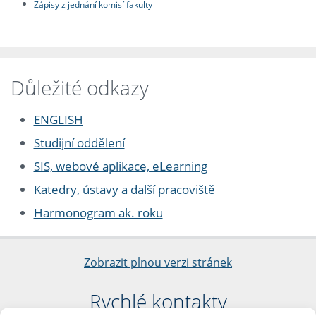
Zápisy z jednání komisí fakulty
Důležité odkazy
ENGLISH
Studijní oddělení
SIS, webové aplikace, eLearning
Katedry, ústavy a další pracoviště
Harmonogram ak. roku
Zobrazit plnou verzi stránek
Rychlé kontakty