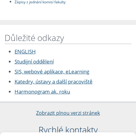
Zápisy z jednání komisí fakulty
Důležité odkazy
ENGLISH
Studijní oddělení
SIS, webové aplikace, eLearning
Katedry, ústavy a další pracoviště
Harmonogram ak. roku
Zobrazit plnou verzi stránek
Rychlé kontakty