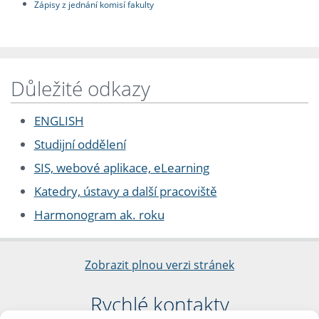
Zápisy z jednání komisí fakulty
Důležité odkazy
ENGLISH
Studijní oddělení
SIS, webové aplikace, eLearning
Katedry, ústavy a další pracoviště
Harmonogram ak. roku
Zobrazit plnou verzi stránek
Rychlé kontakty