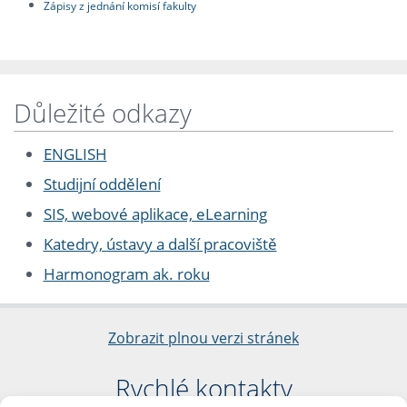
Zápisy z jednání komisí fakulty
Důležité odkazy
ENGLISH
Studijní oddělení
SIS, webové aplikace, eLearning
Katedry, ústavy a další pracoviště
Harmonogram ak. roku
Zobrazit plnou verzi stránek
Rychlé kontakty