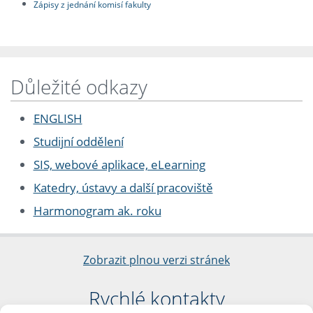
Zápisy z jednání komisí fakulty
Důležité odkazy
ENGLISH
Studijní oddělení
SIS, webové aplikace, eLearning
Katedry, ústavy a další pracoviště
Harmonogram ak. roku
Zobrazit plnou verzi stránek
Rychlé kontakty