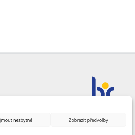
ijmout nezbytné
Zobrazit předvolby