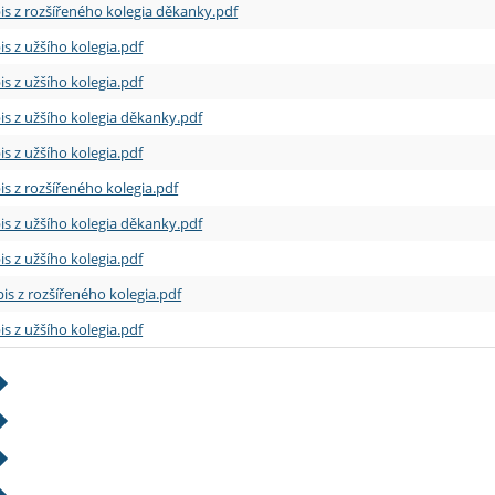
is z rozšířeného kolegia děkanky.pdf
is z užšího kolegia.pdf
is z užšího kolegia.pdf
is z užšího kolegia děkanky.pdf
is z užšího kolegia.pdf
is z rozšířeného kolegia.pdf
is z užšího kolegia děkanky.pdf
is z užšího kolegia.pdf
is z rozšířeného kolegia.pdf
is z užšího kolegia.pdf