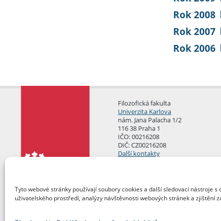
Rok 2008
Rok 2007
Rok 2006
Filozofická fakulta
Univerzita Karlova
nám. Jana Palacha 1/2
116 38 Praha 1
IČO: 00216208
DIČ: CZ00216208
Další kontakty
Podatelna
Tyto webové stránky používají soubory cookies a další sledovací nástroje s 
uživatelského prostředí, analýzy návštěvnosti webových stránek a zjištění z