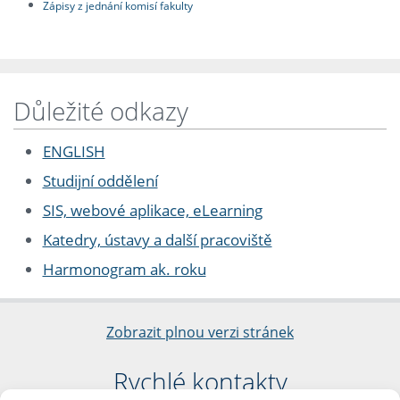
Zápisy z jednání komisí fakulty
Důležité odkazy
ENGLISH
Studijní oddělení
SIS, webové aplikace, eLearning
Katedry, ústavy a další pracoviště
Harmonogram ak. roku
Zobrazit plnou verzi stránek
Rychlé kontakty