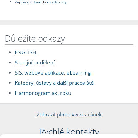
Zápisy z jednání komisí fakulty
Důležité odkazy
ENGLISH
Studijní oddělení
SIS, webové aplikace, eLearning
Katedry, ústavy a další pracoviště
Harmonogram ak. roku
Zobrazit plnou verzi stránek
Rychlé kontakty